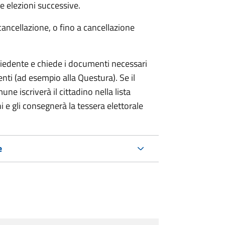
 elezioni successive.
cancellazione, o fino a cancellazione
chiedente e chiede i documenti necessari
etenti (ad esempio alla Questura). Se il
ne iscriverà il cittadino nella lista
i e gli consegnerà la tessera elettorale
e