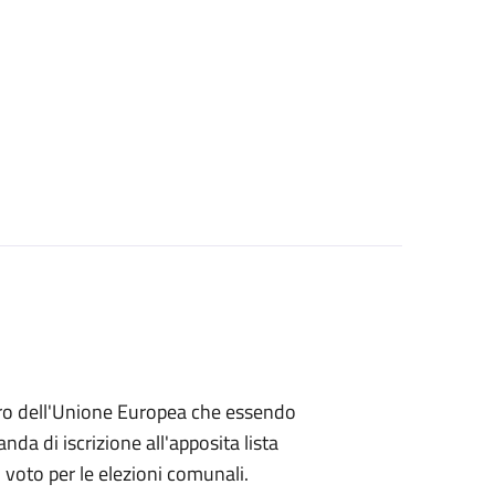
embro dell'Unione Europea che essendo
a di iscrizione all'apposita lista
di voto per le elezioni comunali.