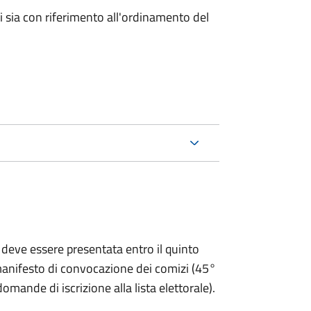
ici sia con riferimento all'ordinamento del
 deve essere presentata entro il quinto
 manifesto di convocazione dei comizi (45°
omande di iscrizione alla lista elettorale).