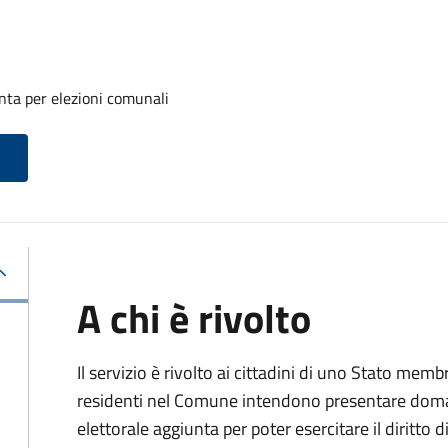
unta per elezioni comunali
A chi è rivolto
Il servizio è rivolto ai cittadini di uno Stato m
residenti nel Comune intendono presentare domand
elettorale aggiunta per poter esercitare il diritto 