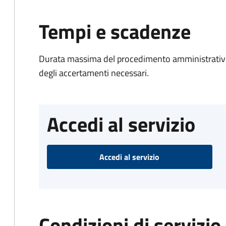
Tempi e scadenze
Durata massima del procedimento amministrativo:
degli accertamenti necessari.
Accedi al servizio
Accedi al servizio
Condizioni di servizio