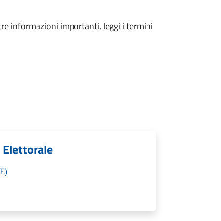
tre informazioni importanti, leggi i termini
, Elettorale
E)