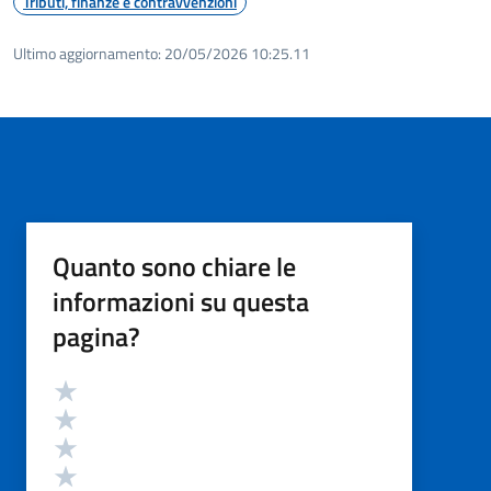
Tributi, finanze e contravvenzioni
Ultimo aggiornamento:
20/05/2026 10:25.11
Quanto sono chiare le
informazioni su questa
pagina?
Valutazione
Valuta 5 stelle su 5
Valuta 4 stelle su 5
Valuta 3 stelle su 5
Valuta 2 stelle su 5