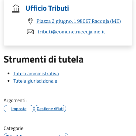
Ufficio Tributi
Piazza 2 giugno, 1 98067 Raccuja (ME)
tributi@comune.raccuja.me.it
Strumenti di tutela
Tutela amministrativa
Tutela giurisdizionale
Argomenti:
Imposte
Gestione rifiuti
Categorie: