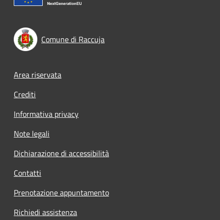
Comune di Raccuja
Footer menu
Area riservata
Crediti
Informativa privacy
Note legali
Dichiarazione di accessibilità
Contatti
Prenotazione appuntamento
Richiedi assistenza