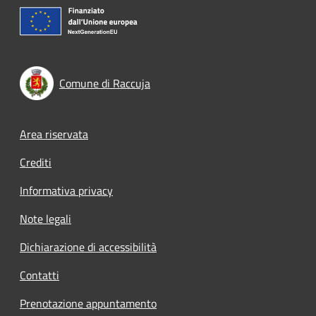
Comune di Raccuja
Footer menu
Area riservata
Crediti
Informativa privacy
Note legali
Dichiarazione di accessibilità
Contatti
Prenotazione appuntamento