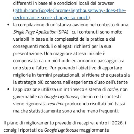
differenti in base alle condizioni locali del browser
(
github.com/GoogleChrome/lighthouse#why-does-the-
performance-score-change-so-much
)
la compilazione di un’istanza avviene nel contesto di una
Single Page Application
(SPA) i cui contenuti sono molto
variabili in base alla complessità della pratica e dei
conseguenti moduli o allegati richiesti per la sua
presentazione. Una maggiore attesa iniziale è
compensata da un più fluido ed armonico passaggio tra
uno step e l’altro. Pur ponendo l'obiettivo di apportare
migliorie in termini prestazionali, si ritiene che questa sia
la strategia più consona nell’esperienza d’uso dell’utente
l’applicazione utilizza un intrinseco sistema di
cache
, non
governabile da
Google Lighthouse
, che in certi contesti
viene rigenerata
real time
producendo risultati più bassi
ma che statisticamente sono anche meno frequenti.
Il piano di miglioramento prevede di recepire, entro il 2026, i
consigli riportati da
Google Lighthouse
maggiormente