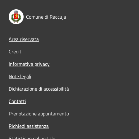
Comune di Raccuja
Footer menu
Area riservata
Crediti
Informativa privacy
Note legali
Dichiarazione di accessibilità
Contatti
Prenotazione appuntamento
Richiedi assistenza
Statistiche del portale