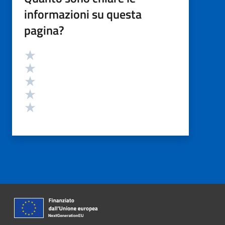
informazioni su questa
pagina?
Valutazione
Valuta 5 stelle su 5
Valuta 4 stelle su 5
Valuta 3 stelle su 5
Valuta 2 stelle su 5
Valuta 1 stelle su 5