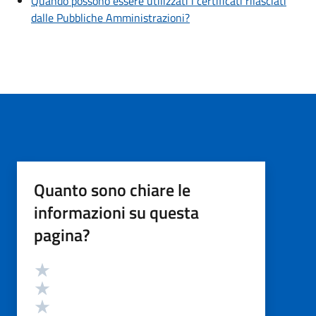
Quando possono essere utilizzati i certificati rilasciati
dalle Pubbliche Amministrazioni?
Quanto sono chiare le
informazioni su questa
pagina?
Valutazione
Valuta 5 stelle su 5
Valuta 4 stelle su 5
Valuta 3 stelle su 5