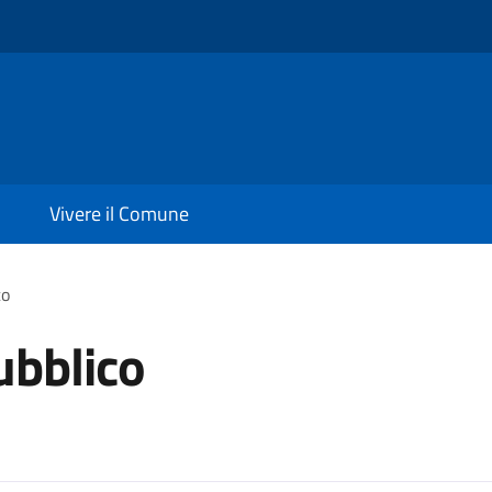
Vivere il Comune
co
ubblico