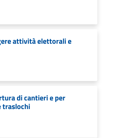
re attività elettorali e
tura di cantieri e per
e traslochi