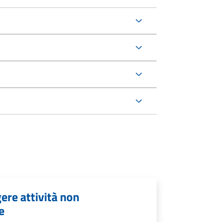
ere attività non
e