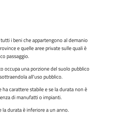
e e tutti i beni che appartengono al demanio
ovince e quelle aree private sulle quali è
ico passaggio.
o occupa una porzione del suolo pubblico
sottraendola all'uso pubblico.
ha carattere stabile e se la durata non è
tenza di manufatti o impianti.
 la durata è inferiore a un anno.