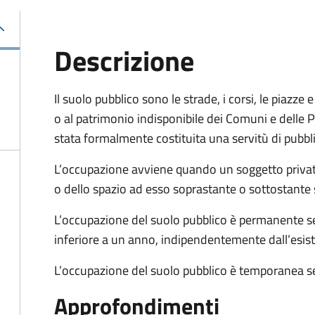
Descrizione
Il suolo pubblico sono le strade, i corsi, le piazz
o al patrimonio indisponibile dei Comuni e delle Pr
stata formalmente costituita una servitù di pubbl
L’occupazione avviene quando un soggetto privat
o dello spazio ad esso soprastante o sottostante 
L’occupazione del suolo pubblico è permanente se 
inferiore a un anno, indipendentemente dall’esis
L’occupazione del suolo pubblico è temporanea se
Approfondimenti