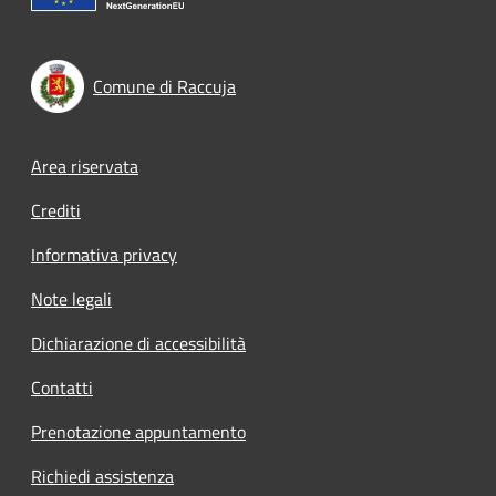
Comune di Raccuja
Footer menu
Area riservata
Crediti
Informativa privacy
Note legali
Dichiarazione di accessibilità
Contatti
Prenotazione appuntamento
Richiedi assistenza