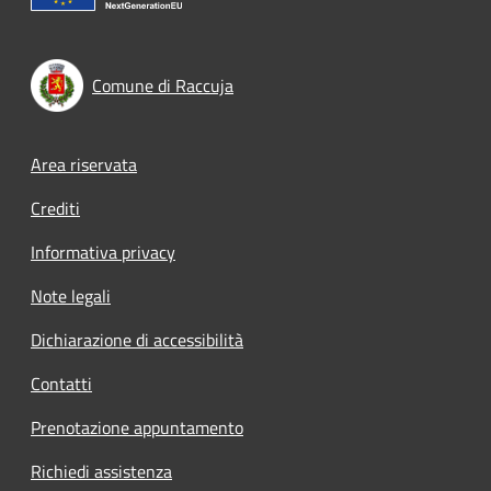
Comune di Raccuja
Footer menu
Area riservata
Crediti
Informativa privacy
Note legali
Dichiarazione di accessibilità
Contatti
Prenotazione appuntamento
Richiedi assistenza