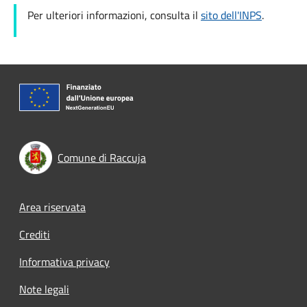
Per ulteriori informazioni, consulta il
sito dell'INPS
.
Comune di Raccuja
Footer menu
Area riservata
Crediti
Informativa privacy
Note legali