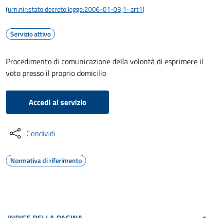
(
urn:nir:stato:decreto.legge:2006-01-03;1~art1
)
Servizio attivo
Procedimento di comunicazione della volontà di esprimere il
voto presso il proprio domicilio
Accedi al servizio
Condividi
Normativa di riferimento