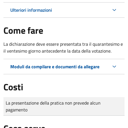
Ulteriori informazioni
Come fare
La dichiarazione deve essere presentata tra il quarantesimo e
il ventesimo giorno antecedente la data della votazione.
Moduli da compilare e documenti da allegare
Costi
Tipo di pagamento
Importo
La presentazione della pratica non prevede alcun
pagamento