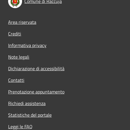
Comune di Raccuja
Footer menu
Area riservata
Crediti
Informativa privacy
Note legali
Dichiarazione di accessibilità
Contatti
Prenotazione appuntamento
Richiedi assistenza
Statistiche del portale
Leggi le FAQ