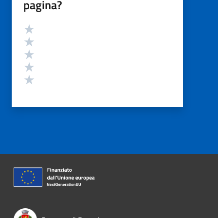
pagina?
Valutazione
Valuta 5 stelle su 5
Valuta 4 stelle su 5
Valuta 3 stelle su 5
Valuta 2 stelle su 5
Valuta 1 stelle su 5