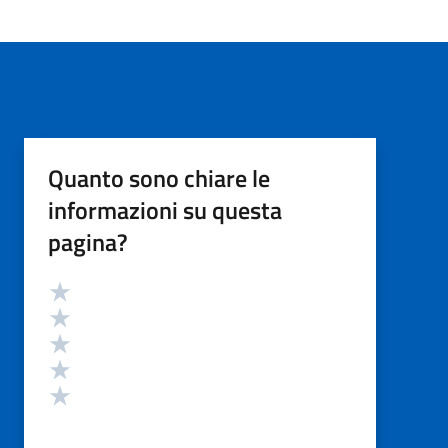
Quanto sono chiare le
informazioni su questa
pagina?
Valutazione
Valuta 5 stelle su 5
Valuta 4 stelle su 5
Valuta 3 stelle su 5
Valuta 2 stelle su 5
Valuta 1 stelle su 5