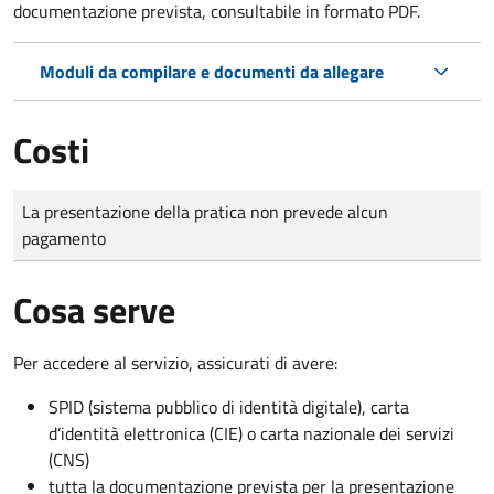
documentazione prevista, consultabile in formato PDF.
Moduli da compilare e documenti da allegare
Costi
Tipo di pagamento
Importo
La presentazione della pratica non prevede alcun
pagamento
Cosa serve
Per accedere al servizio, assicurati di avere:
SPID (sistema pubblico di identità digitale), carta
d’identità elettronica (CIE) o carta nazionale dei servizi
(CNS)
tutta la documentazione prevista per la presentazione