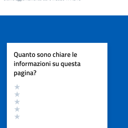
Quanto sono chiare le
informazioni su questa
pagina?
Valutazione
Valuta 5 stelle su 5
Valuta 4 stelle su 5
Valuta 3 stelle su 5
Valuta 2 stelle su 5
Valuta 1 stelle su 5