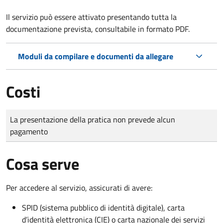
Il servizio può essere attivato presentando tutta la
documentazione prevista, consultabile in formato PDF.
Moduli da compilare e documenti da allegare
Costi
Tipo di pagamento
Importo
La presentazione della pratica non prevede alcun
pagamento
Cosa serve
Per accedere al servizio, assicurati di avere:
SPID (sistema pubblico di identità digitale), carta
d’identità elettronica (CIE) o carta nazionale dei servizi