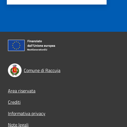
Comune di Raccuja
Footer menu
Area riservata
Crediti
Informativa privacy
Note legali