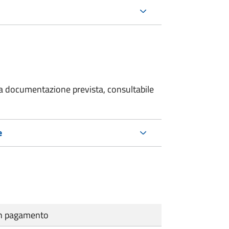
 la documentazione prevista, consultabile
e
cun pagamento