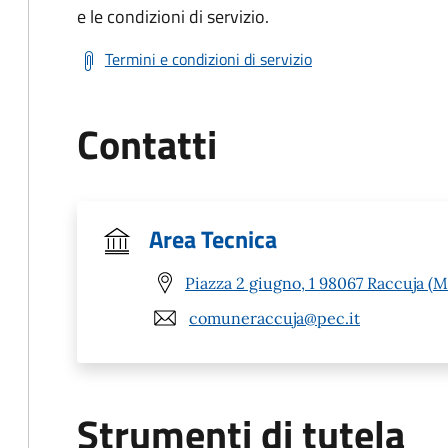
e le condizioni di servizio.
Termini e condizioni di servizio
Contatti
Area Tecnica
Piazza 2 giugno, 1 98067 Raccuja (M
comuneraccuja@pec.it
Strumenti di tutela