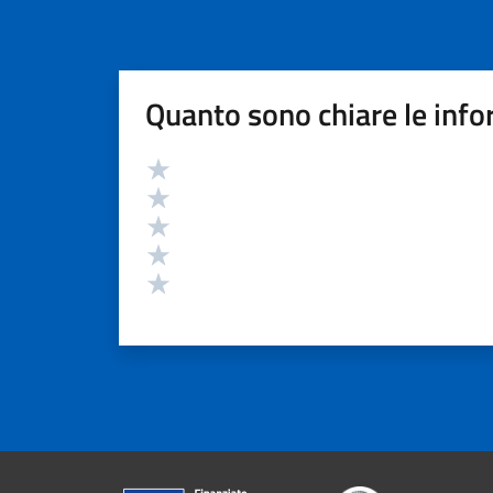
Quanto sono chiare le info
Valutazione
Valuta 5 stelle su 5
Valuta 4 stelle su 5
Valuta 3 stelle su 5
Valuta 2 stelle su 5
Valuta 1 stelle su 5