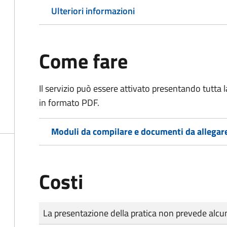
Ulteriori informazioni
Come fare
Il servizio può essere attivato presentando tutta
in formato PDF.
Moduli da compilare e documenti da allegar
Costi
Tipo di pagamento
Importo
La presentazione della pratica non prevede al