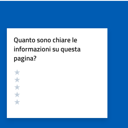
Quanto sono chiare le
informazioni su questa
pagina?
Valutazione
Valuta 5 stelle su 5
Valuta 4 stelle su 5
Valuta 3 stelle su 5
Valuta 2 stelle su 5
Valuta 1 stelle su 5