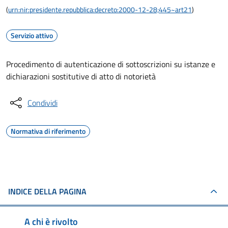
(
urn:nir:presidente.repubblica:decreto:2000-12-28;445~art21
)
Servizio attivo
Procedimento di autenticazione di sottoscrizioni su istanze e
dichiarazioni sostitutive di atto di notorietà
Condividi
Normativa di riferimento
INDICE DELLA PAGINA
A chi è rivolto