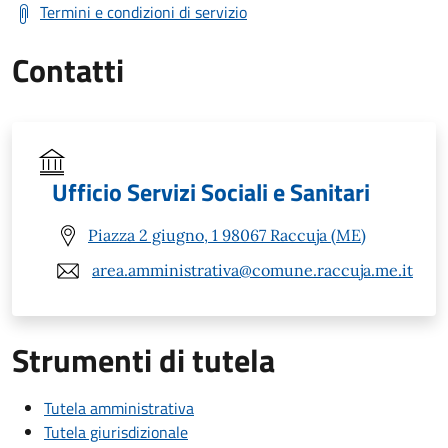
Termini e condizioni di servizio
Contatti
Ufficio Servizi Sociali e Sanitari
Piazza 2 giugno, 1 98067 Raccuja (ME)
area.amministrativa@comune.raccuja.me.it
Strumenti di tutela
Tutela amministrativa
Tutela giurisdizionale