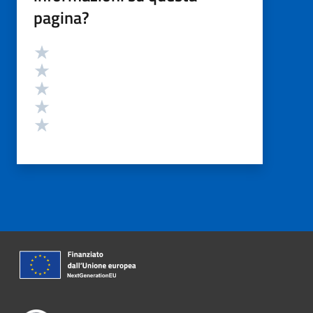
pagina?
Valutazione
Valuta 5 stelle su 5
Valuta 4 stelle su 5
Valuta 3 stelle su 5
Valuta 2 stelle su 5
Valuta 1 stelle su 5