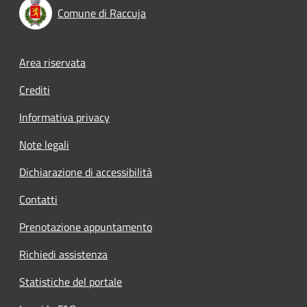
Comune di Raccuja
Footer menu
Area riservata
Crediti
Informativa privacy
Note legali
Dichiarazione di accessibilità
Contatti
Prenotazione appuntamento
Richiedi assistenza
Statistiche del portale