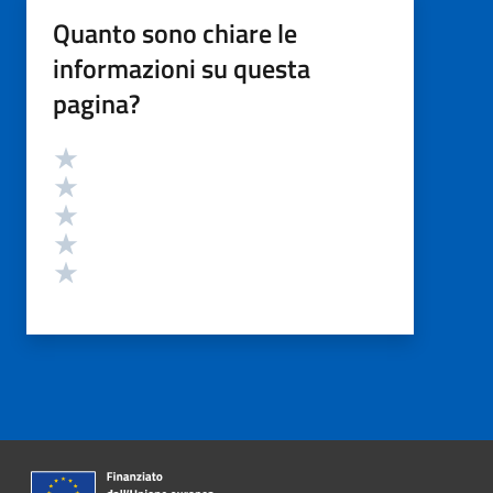
Quanto sono chiare le
informazioni su questa
pagina?
Valutazione
Valuta 5 stelle su 5
Valuta 4 stelle su 5
Valuta 3 stelle su 5
Valuta 2 stelle su 5
Valuta 1 stelle su 5