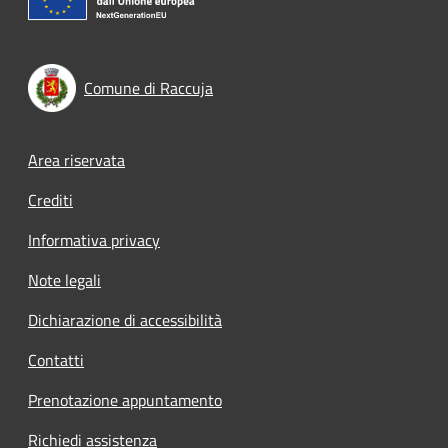
Comune di Raccuja
Footer menu
Area riservata
Crediti
Informativa privacy
Note legali
Dichiarazione di accessibilità
Contatti
Prenotazione appuntamento
Richiedi assistenza