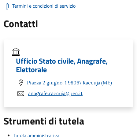
Termini e condizioni di servizio
Contatti
Ufficio Stato civile, Anagrafe,
Elettorale
Piazza 2 giugno, 1 98067 Raccuja (ME)
anagrafe.raccuja@pec.it
Strumenti di tutela
Tutela amministrativa