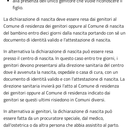
alla presenza dell'unico genitore che vuole riconoscere il
figlio.
La dichiarazione di nascita deve essere resa dai genitori al
Comune di residenza dei genitori oppure al Comune di nascita
del bambino entro dieci giorni dalla nascita portando con sé un
documento di identità valido e l'attestazione di nascita.
In alternativa la dichiarazione di nascita può essere resa
presso il centro di nascita. In questo caso entro tre giorni, i
genitori devono presentarsi alla direzione sanitaria del centro
dove è avvenuta la nascita, ospedale o casa di cura, con un
documento di identità valido e con l'attestazione di nascita. La
direzione sanitaria invierà poi l'atto al Comune di residenza
dei genitori oppure al Comune di residenza indicato dai
genitori se questi ultimi risiedono in Comuni diversi.
In alternativa ai genitori,
la dichiarazione di nascita può
essere fatta da un procuratore speciale, dal medico,
dall'ostetrica o da altra persona che abbia assistito al parto.