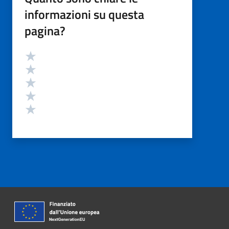
informazioni su questa
pagina?
Valutazione
Valuta 5 stelle su 5
Valuta 4 stelle su 5
Valuta 3 stelle su 5
Valuta 2 stelle su 5
Valuta 1 stelle su 5