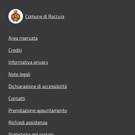
Comune di Raccuja
Footer menu
Area riservata
Crediti
Informativa privacy
Note legali
Dichiarazione di accessibilità
Contatti
Prenotazione appuntamento
Richiedi assistenza
Statistiche del portale