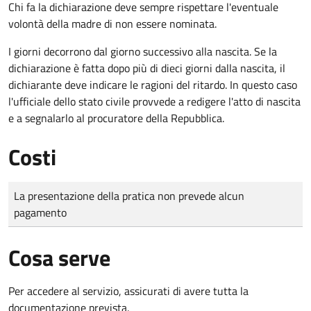
Chi fa la dichiarazione deve sempre rispettare l'eventuale
volontà della madre di non essere nominata.
I giorni decorrono dal giorno successivo alla nascita. Se la
dichiarazione è fatta dopo più di dieci giorni dalla nascita, il
dichiarante deve indicare le ragioni del ritardo. In questo caso
l'ufficiale dello stato civile provvede a redigere l'atto di nascita
e a segnalarlo al procuratore della Repubblica.
Costi
Tipo di pagamento
Importo
La presentazione della pratica non prevede alcun
pagamento
Cosa serve
Per accedere al servizio, assicurati di avere tutta la
documentazione prevista.