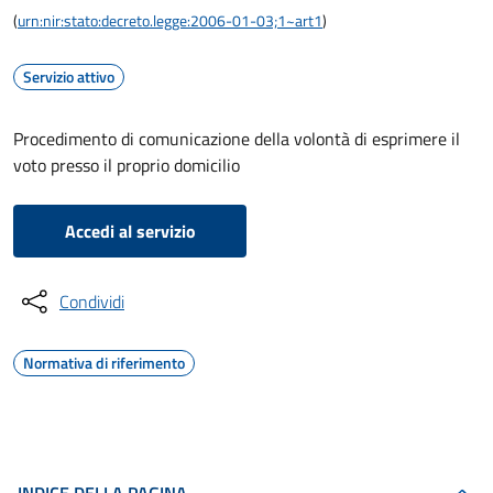
(
urn:nir:stato:decreto.legge:2006-01-03;1~art1
)
Servizio attivo
Procedimento di comunicazione della volontà di esprimere il
voto presso il proprio domicilio
Accedi al servizio
Condividi
Normativa di riferimento