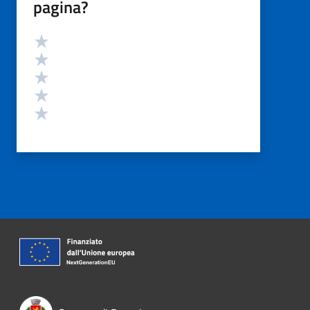
pagina?
Valutazione
Valuta 5 stelle su 5
Valuta 4 stelle su 5
Valuta 3 stelle su 5
Valuta 2 stelle su 5
Valuta 1 stelle su 5