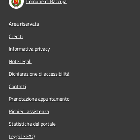
Comune di Raccuja
Footer menu
Area riservata
Crediti
Informativa privacy
Note legali
Dichiarazione di accessibilità
Contatti
Prenotazione appuntamento
Richiedi assistenza
Statistiche del portale
Leggi le FAQ