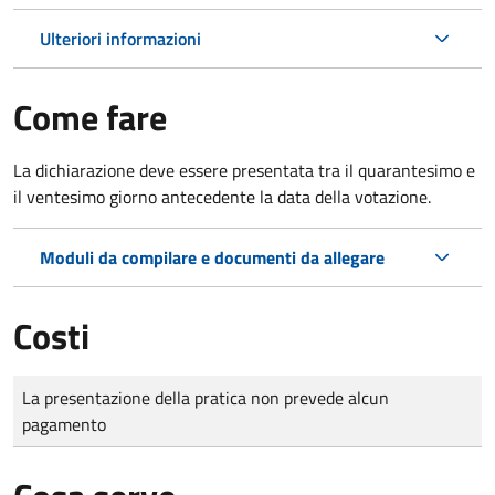
Ulteriori informazioni
Come fare
La dichiarazione deve essere presentata tra il quarantesimo e
il ventesimo giorno antecedente la data della votazione.
Moduli da compilare e documenti da allegare
Costi
Tipo di pagamento
Importo
La presentazione della pratica non prevede alcun
pagamento