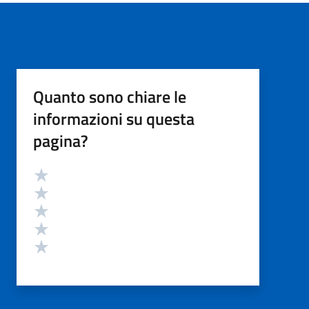
Quanto sono chiare le
informazioni su questa
pagina?
Valutazione
Valuta 5 stelle su 5
Valuta 4 stelle su 5
Valuta 3 stelle su 5
Valuta 2 stelle su 5
Valuta 1 stelle su 5