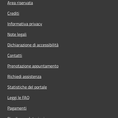
Footer menu
Area riservata
Crediti
Informativa privacy
Note legali
Dichiarazione di accessibilità
Contatti
Prenotazione appuntamento
Richiedi assistenza
Statistiche del portale
Leggi le FAQ
Pagamenti