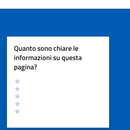
Quanto sono chiare le
informazioni su questa
pagina?
Valutazione
Valuta 5 stelle su 5
Valuta 4 stelle su 5
Valuta 3 stelle su 5
Valuta 2 stelle su 5
Valuta 1 stelle su 5