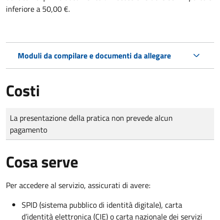
inferiore a 50,00 €.
Moduli da compilare e documenti da allegare
Costi
Tipo di pagamento
Importo
La presentazione della pratica non prevede alcun
pagamento
Cosa serve
Per accedere al servizio, assicurati di avere:
SPID (sistema pubblico di identità digitale), carta
d’identità elettronica (CIE) o carta nazionale dei servizi