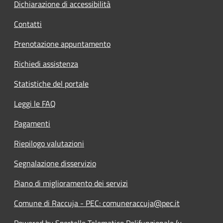
Dichiarazione di accessibilità
Contatti
Prenotazione appuntamento
Richiedi assistenza
Statistiche del portale
Leggi le FAQ
Pagamenti
Riepilogo valutazioni
Segnalazione disservizio
Piano di miglioramento dei servizi
Comune di Raccuja - PEC: comuneraccuja@pec.it
Powered by Sportello Telematico Polifunzionale (v.