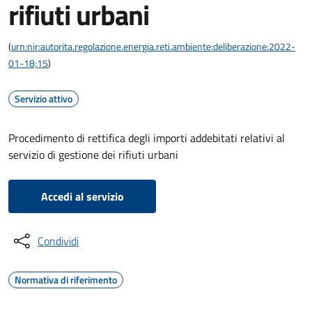
rifiuti urbani
(
urn:nir:autorita.regolazione.energia.reti.ambiente:deliberazione:2022-
01-18;15
)
Servizio attivo
Procedimento di rettifica degli importi addebitati relativi al
servizio di gestione dei rifiuti urbani
Accedi al servizio
Condividi
Normativa di riferimento