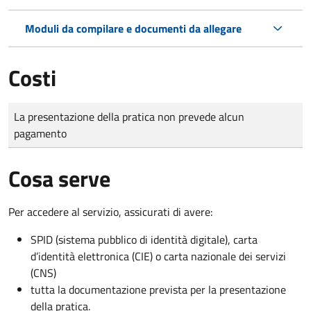
Moduli da compilare e documenti da allegare
Costi
Tipo di pagamento
Importo
La presentazione della pratica non prevede alcun
pagamento
Cosa serve
Per accedere al servizio, assicurati di avere:
SPID (sistema pubblico di identità digitale), carta
d’identità elettronica (CIE) o carta nazionale dei servizi
(CNS)
tutta la documentazione prevista per la presentazione
della pratica.