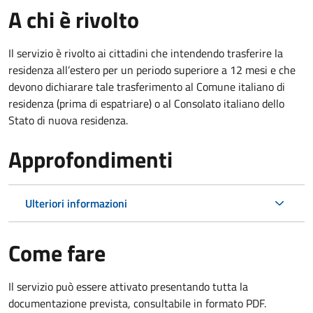
A chi è rivolto
Il servizio è rivolto ai cittadini che intendendo trasferire la
residenza all’estero per un periodo superiore a 12 mesi e che
devono dichiarare tale trasferimento al Comune italiano di
residenza (prima di espatriare) o al Consolato italiano dello
Stato di nuova residenza.
Approfondimenti
Ulteriori informazioni
Come fare
Il servizio può essere attivato presentando tutta la
documentazione prevista, consultabile in formato PDF.