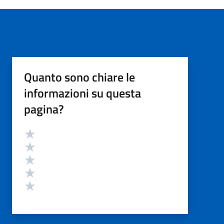
Quanto sono chiare le
informazioni su questa
pagina?
Valutazione
Valuta 5 stelle su 5
Valuta 4 stelle su 5
Valuta 3 stelle su 5
Valuta 2 stelle su 5
Valuta 1 stelle su 5