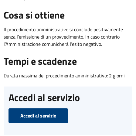
Cosa si ottiene
Il procedimento amministrativo si conclude positivamente
senza l’emissione di un provvedimento. In caso contrario
l’Amministrazione comunicherà l’esito negativo.
Tempi e scadenze
Durata massima del procedimento amministrativo: 2 giorni
Accedi al servizio
Accedi al servizio