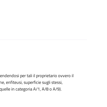
endendosi per tali il proprietario ovvero il
ne, enfiteusi, superficie sugli stessi,
 quelle in categoria A/1, A/8 o A/9).