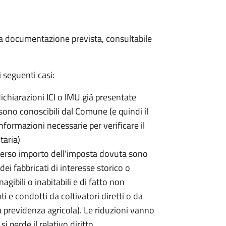
 la documentazione prevista, consultabile
 seguenti casi:
dichiarazioni ICI o IMU già presentate
sono conoscibili dal Comune (e quindi il
ormazioni necessarie per verificare il
taria)
erso importo dell'imposta dovuta sono
ei fabbricati di interesse storico o
nagibili o inabitabili e di fatto non
uti e condotti da coltivatori diretti o da
lla previdenza agricola). Le riduzioni vanno
 perde il relativo diritto