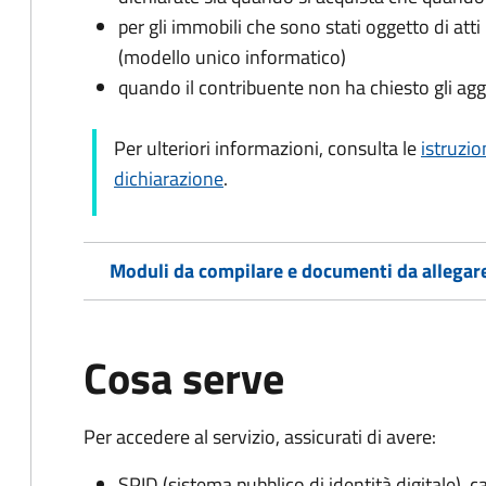
per gli immobili che sono stati oggetto di atti 
(modello unico informatico)
quando il contribuente non ha chiesto gli agg
Per ulteriori informazioni, consulta le
istruzio
dichiarazione
.
Moduli da compilare e documenti da allegar
Cosa serve
Per accedere al servizio, assicurati di avere:
SPID (sistema pubblico di identità digitale), ca