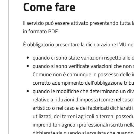
Come fare
Il servizio può essere attivato presentando tutta
in formato PDF.
È obbligatorio presentare la dichiarazione IMU nei
quando ci sono state variazioni rispetto alle 
quando si sono verificate variazioni che non 
Comune non è comunque in possesso delle inf
corretto adempimento dell’obbligazione tribu
quando le modifiche che determinano un div
relative a riduzioni d'imposta (come nel caso d
artistico o nel caso e dei fabbricati dichiarati i
utilizzati, dei terreni agricoli o terreni possed
imprenditori agricoli professionali iscritti ne
dichiarate sia quando si acquista che quando si