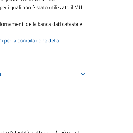
per i quali non è stato utilizzato il MUI
iornamenti della banca dati catastale.
ni per la compilazione della
e
rta d’identità elettronica (CIE) o carta