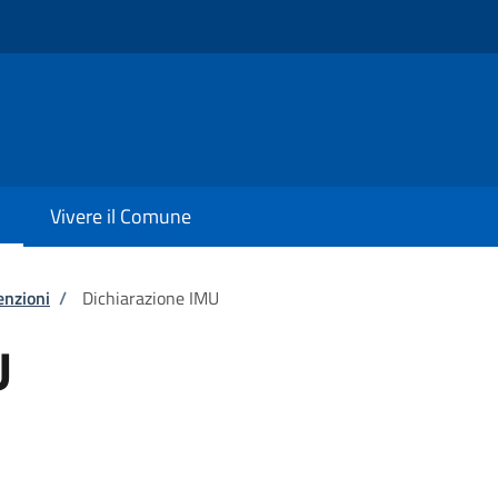
Vivere il Comune
enzioni
/
Dichiarazione IMU
U